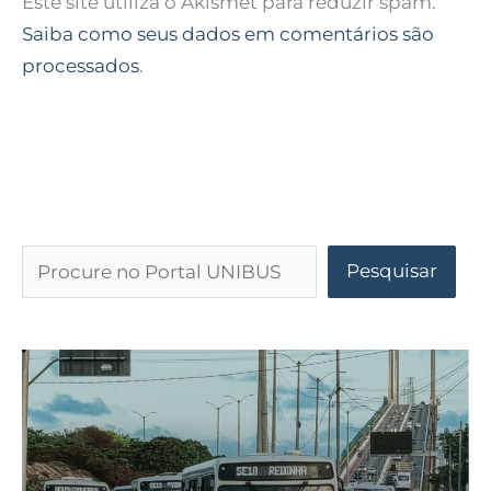
Este site utiliza o Akismet para reduzir spam.
Saiba como seus dados em comentários são
processados
.
Pesquisar