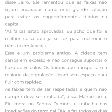
disse Jairo. Ele lamentou que as faixas não
sejam encaradas como uma grande solução
para evitar os engarrafamentos diários na
capital.
“As faixas estão aprovadas! Eu acho que foi a
melhor coisa que já se fez para melhorar o
trânsito em Aracaju.
Esse é um problema antigo. A cidade tem
carros em excesso e não consegue suportar o
fluxo de veículos. Os ônibus que transportam a
maioria da população, ficam sem espaço para
fluir com rapidez.
As faixas têm de ser respeitadas e quem não
cumprir deve ser multado”, disse Márcio Lima.
Ele mora no Santos Dumont e trabalha nas
imediações do terminal DIA, e faz todos os dias