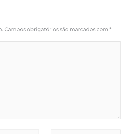
o.
Campos obrigatórios são marcados com
*
Website