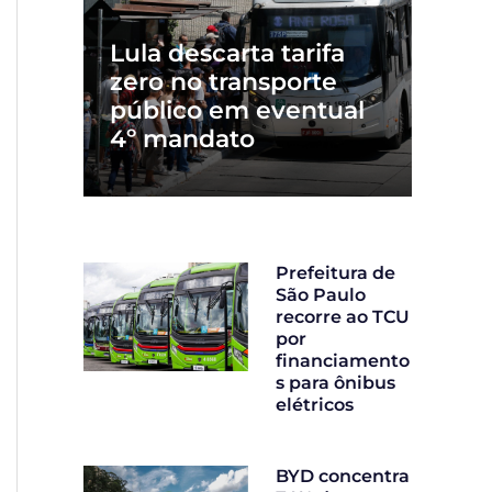
Lula descarta tarifa
zero no transporte
público em eventual
4º mandato
Prefeitura de
São Paulo
recorre ao TCU
por
financiamento
s para ônibus
elétricos
BYD concentra