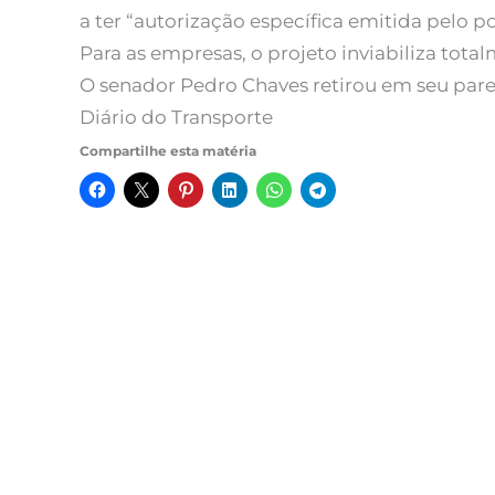
a ter “autorização específica emitida pelo p
Para as empresas, o projeto inviabiliza total
O senador Pedro Chaves retirou em seu parec
Diário do Transporte
Compartilhe esta matéria