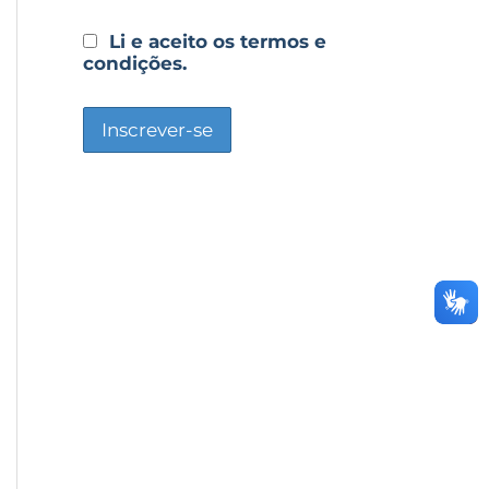
Li e aceito os termos e
condições.