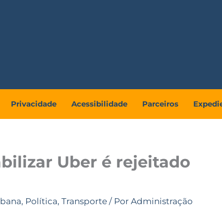
Privacidade
Acessibilidade
Parceiros
Expedi
bilizar Uber é rejeitado
rbana
,
Política
,
Transporte
/ Por
Administração