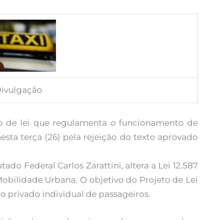
Divulgação
to de lei que regulamenta o funcionamento de
nesta terça (26) pela rejeição do texto aprovado
ado Federal Carlos Zarattini, altera a Lei 12.587
 Mobilidade Urbana. O objetivo do Projeto de Lei
 privado individual de passageiros.