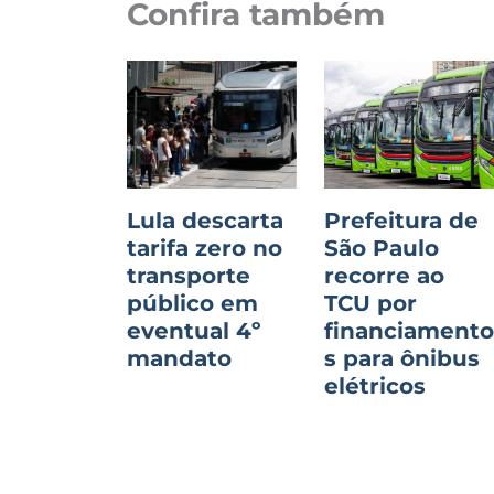
Confira também
Lula descarta
Prefeitura de
tarifa zero no
São Paulo
transporte
recorre ao
público em
TCU por
eventual 4º
financiament
mandato
s para ônibus
elétricos