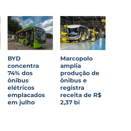
BYD
Marcopolo
concentra
amplia
74% dos
produção de
ônibus
ônibus e
o
elétricos
registra
emplacados
receita de R$
em julho
2,37 bi