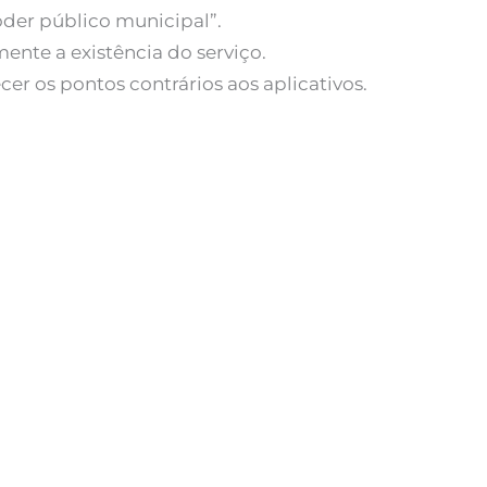
oder público municipal”.
mente a existência do serviço.
er os pontos contrários aos aplicativos.