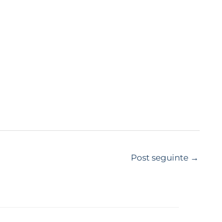
Post seguinte
→