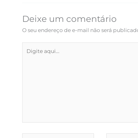
Deixe um comentário
O seu endereço de e-mail não será publicad
Digite
aqui...
Name*
Email*