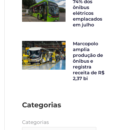
74% dos
ônibus
elétricos
emplacados
em julho
Marcopolo
amplia
produção de
ônibus e
registra
receita de R$
2,37 bi
Categorias
Categorias