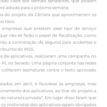
ecisão cabe aos demais senadores, que podem
será adiada para a próxima semana.
tos do projeto da Câmara que aproximariam os
s táxis.
 empresas que prestam esse tipo de serviço
 que não só farão o papel de fiscalização, como
irão a contratação de seguros para acidentes e
ribuinte do INSS.
esas de aplicativos, realizaram uma campanha no
 PL no Senado. Uma página conjunta nas redes
 a colherem assinaturas contra o texto aprovado
tados em abril, é favorável às empresas, mas
amento dos aplicativos, ao tirar do projeto a
 de natureza privada”. Em lugar disso falam que
ue os motoristas dos aplicativos sejam obrigados