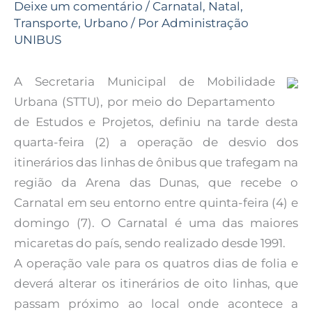
Deixe um comentário
/
Carnatal
,
Natal
,
Transporte
,
Urbano
/ Por
Administração
UNIBUS
A Secretaria Municipal de Mobilidade
Urbana (STTU), por meio do Departamento
de Estudos e Projetos, definiu na tarde desta
quarta-feira (2) a operação de desvio dos
itinerários das linhas de ônibus que trafegam na
região da Arena das Dunas, que recebe o
Carnatal em seu entorno entre quinta-feira (4) e
domingo (7). O Carnatal é uma das maiores
micaretas do país, sendo realizado desde 1991.
A operação vale para os quatros dias de folia e
deverá alterar os itinerários de oito linhas, que
passam próximo ao local onde acontece a