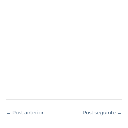
←
Post anterior
Post seguinte
→