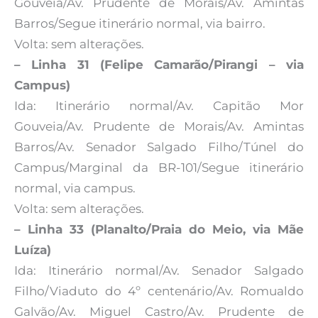
Gouveia/Av. Prudente de Morais/Av. Amintas
Barros/Segue itinerário normal, via bairro.
Volta: sem alterações.
– Linha 31 (Felipe Camarão/Pirangi – via
Campus)
Ida: Itinerário normal/Av. Capitão Mor
Gouveia/Av. Prudente de Morais/Av. Amintas
Barros/Av. Senador Salgado Filho/Túnel do
Campus/Marginal da BR-101/Segue itinerário
normal, via campus.
Volta: sem alterações.
– Linha 33 (Planalto/Praia do Meio, via Mãe
Luíza)
Ida: Itinerário normal/Av. Senador Salgado
Filho/Viaduto do 4º centenário/Av. Romualdo
Galvão/Av. Miguel Castro/Av. Prudente de