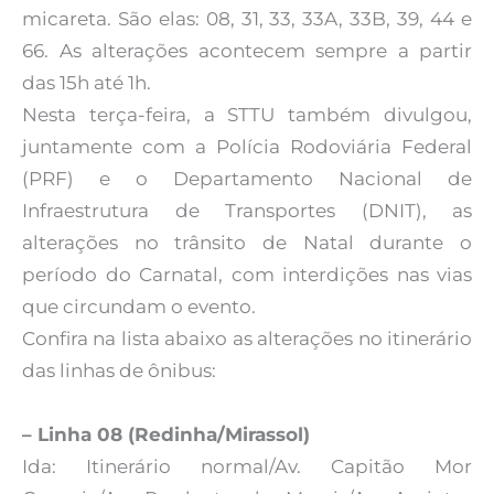
micareta. São elas: 08, 31, 33, 33A, 33B, 39, 44 e
66. As alterações acontecem sempre a partir
das 15h até 1h.
Nesta terça-feira, a STTU também divulgou,
juntamente com a Polícia Rodoviária Federal
(PRF) e o Departamento Nacional de
Infraestrutura de Transportes (DNIT), as
alterações no trânsito de Natal durante o
período do Carnatal, com interdições nas vias
que circundam o evento.
Confira na lista abaixo as alterações no itinerário
das linhas de ônibus:
– Linha 08 (Redinha/Mirassol)
Ida: Itinerário normal/Av. Capitão Mor