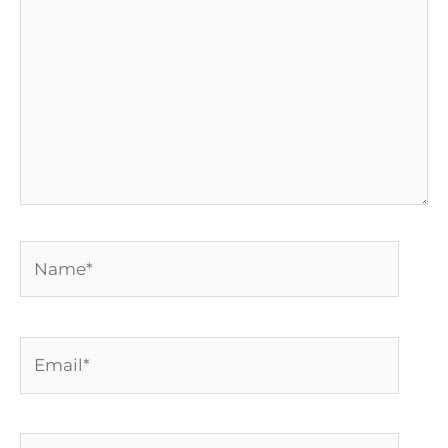
Name*
Email*
Website