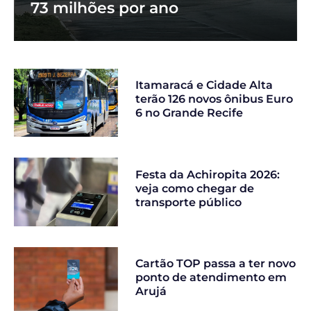
73 milhões por ano
Itamaracá e Cidade Alta
terão 126 novos ônibus Euro
6 no Grande Recife
Festa da Achiropita 2026:
veja como chegar de
transporte público
Cartão TOP passa a ter novo
ponto de atendimento em
Arujá