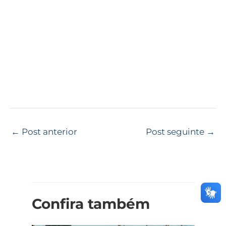
←
Post anterior
Post seguinte
→
Confira também