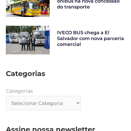
ônibus na nova concessão
do transporte
IVECO BUS chega a El
Salvador com nova parceria
comercial
Categorias
Categorias
Assine nossa newsletter