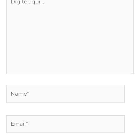
aqui...
Name*
Email*