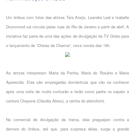
Um ônibus com fotos das atrizes Taís Araíjo, Leandra Leal e Isabelle
Drummond vai circular pelas ruas do Rio de Janeiro a partir de abril. A
iniciativa faz parte de uma das ações de divulgação da TV Globo para
o lançamento de “Cheias de Charme”, nova novela das 19h.
As atrizes interpretam Maria da Penha, Maria do Rosário e Maria
Aparecida. Elas são empregadas domésticas que vão se conhecer
após uma noite de muita confusão e terão como pedra no sapato a
cantora Chayene (Cláudia Abreu), a rainha do eletroforró.
No comercial de divulgação da trama, elas praguejam contra a
demora do ônibus, até que, para surpresa delas, surge a grande