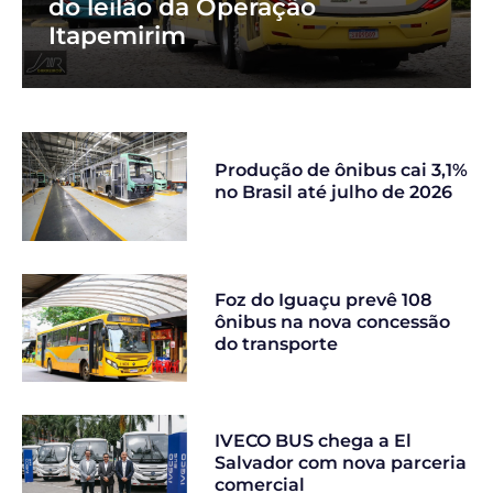
do leilão da Operação
Itapemirim
Produção de ônibus cai 3,1%
no Brasil até julho de 2026
Foz do Iguaçu prevê 108
ônibus na nova concessão
do transporte
IVECO BUS chega a El
Salvador com nova parceria
comercial