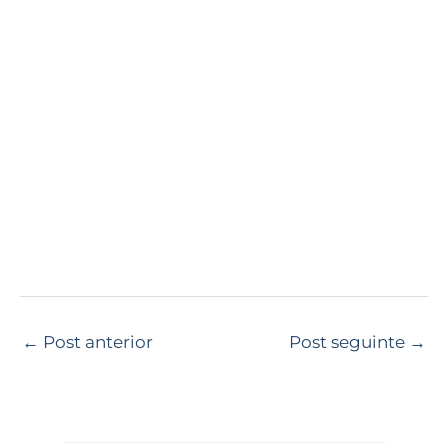
←
Post anterior
Post seguinte
→