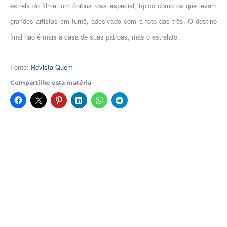
estrela do filme: um ônibus rosa especial, típico como os que levam
grandes artistas em turnê, adesivado com a foto das três. O destino
final não é mais a casa de suas patroas, mas o estrelato.
Fonte:
Revista Quem
Compartilhe esta matéria