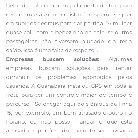
bebê de colo entraram pela porta de trás para
evitar a roleta e o motorista não esperou sequer
ela subir os degraus para dar partida. “A mulher
quase caiu com o bebezinho no colo, se outros
passageiros não tivessem ajudado ela teria
caído. Isso é uma falta de respeito”.
Empresas buscam soluções:
Algumas
empresas buscam soluções para tentar
diminuir os problemas apontados pelos
usuários. A Guanabara instalou GPS em toda a
frota para ter um controle maior de tempo e
percurso. “Se chegar aqui dois ônibus da linha
15, por exemplo, um bem atrasado e outro no
horário, eu não posso mandar o que está
atrasado ir por fora do conjunto sem avisar a