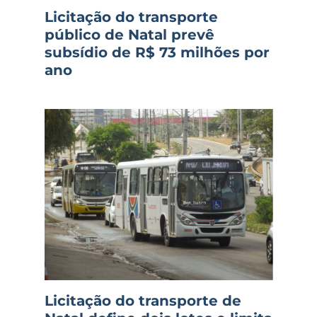
Licitação do transporte
público de Natal prevê
subsídio de R$ 73 milhões por
ano
Licitação do transporte de