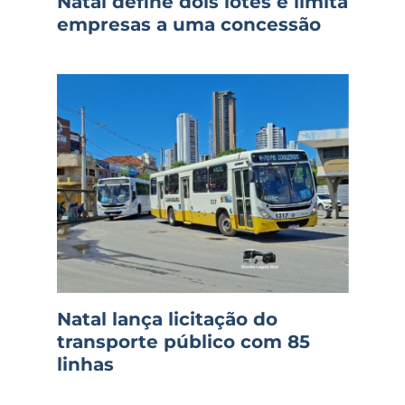
Natal define dois lotes e limita
empresas a uma concessão
Natal lança licitação do
transporte público com 85
linhas