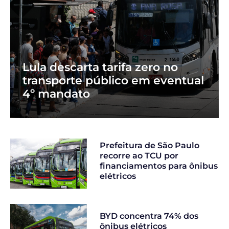
Lula descarta tarifa zero no
transporte público em eventual
4º mandato
Prefeitura de São Paulo
recorre ao TCU por
financiamentos para ônibus
elétricos
BYD concentra 74% dos
ônibus elétricos