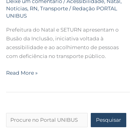
Deixe um comentário
/
Acessibilidade
,
Natal
,
Notícias
,
RN
,
Transporte
/
Redação PORTAL
UNIBUS
Prefeitura do Natal e SETURN apresentam o
Busão da Inclusão, iniciativa voltada à
acessibilidade e ao acolhimento de pessoas
com deficiência no transporte público.
Read More »
Pesquisar