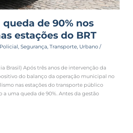
ra queda de 90% nos
nas estações do BRT
Policial
,
Segurança
,
Transporte
,
Urbano
/
Brasil) Após três anos de intervenção da
positivo do balanço da operação municipal no
lismo nas estações do transporte público
do a uma queda de 90%. Antes da gestão