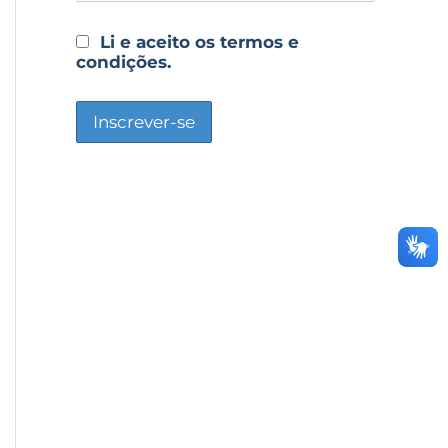
Li e aceito os termos e
condições.