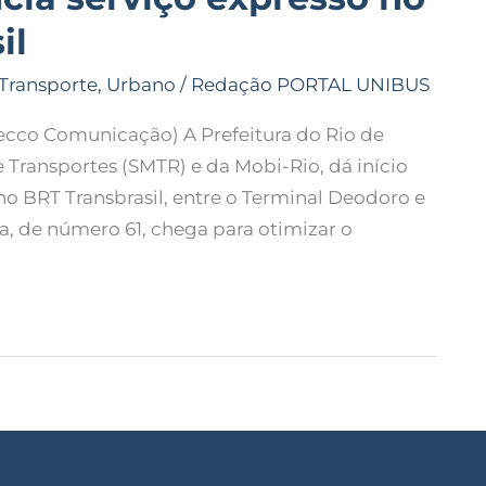
il
Transporte
,
Urbano
/
Redação PORTAL UNIBUS
cco Comunicação) A Prefeitura do Rio de
 Transportes (SMTR) e da Mobi-Rio, dá início
 no BRT Transbrasil, entre o Terminal Deodoro e
ha, de número 61, chega para otimizar o