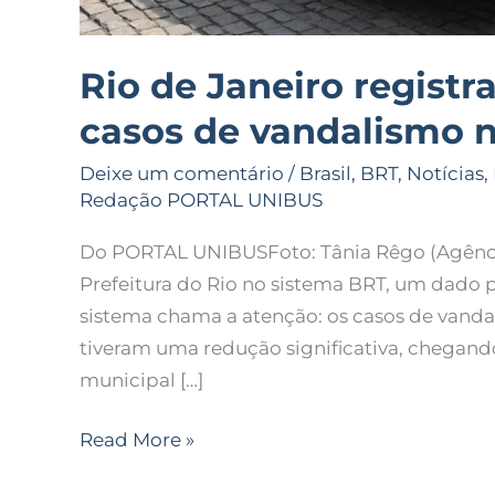
Rio de Janeiro regist
casos de vandalismo 
Deixe um comentário
/
Brasil
,
BRT
,
Notícias
,
Redação PORTAL UNIBUS
Do PORTAL UNIBUSFoto: Tânia Rêgo (Agência 
Prefeitura do Rio no sistema BRT, um dado 
sistema chama a atenção: os casos de vanda
tiveram uma redução significativa, chegan
municipal […]
Read More »