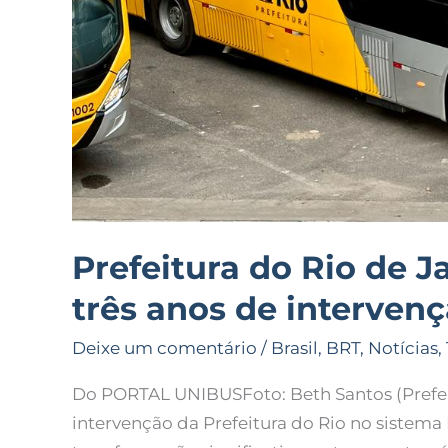
BRT
Prefeitura do Rio de J
três anos de interven
Deixe um comentário
/
Brasil
,
BRT
,
Notícias
,
Do PORTAL UNIBUSFoto: Beth Santos (Prefeit
intervenção da Prefeitura do Rio no siste