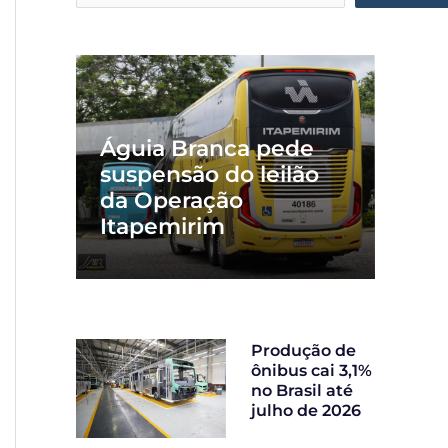
Águia Branca pede
suspensão do leilão
da Operação
Itapemirim
Produção de
ônibus cai 3,1%
no Brasil até
julho de 2026