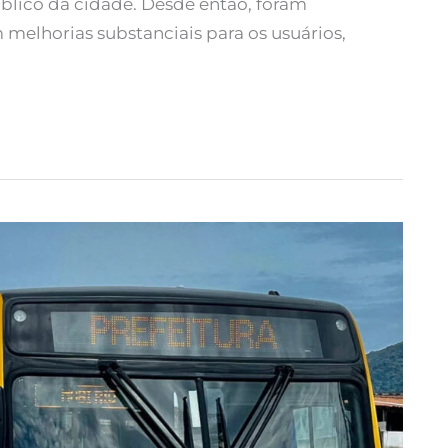
úblico da cidade. Desde então, foram
elhorias substanciais para os usuários,