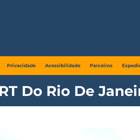
Privacidade
Acessibilidade
Parceiros
Expedi
RT Do Rio De Janei