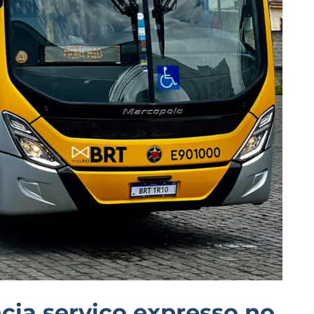
cia serviço expresso no