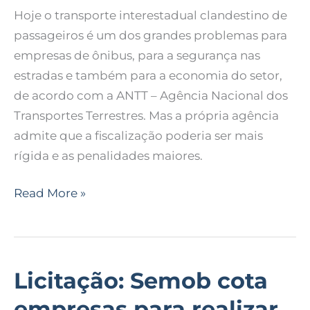
Hoje o transporte interestadual clandestino de
mínimo
passageiros é um dos grandes problemas para
72
empresas de ônibus, para a segurança nas
horas
estradas e também para a economia do setor,
de acordo com a ANTT – Agência Nacional dos
Transportes Terrestres. Mas a própria agência
admite que a fiscalização poderia ser mais
rígida e as penalidades maiores.
Read More »
Licitação: Semob cota
Licitação:
Semob
empresas para realizar