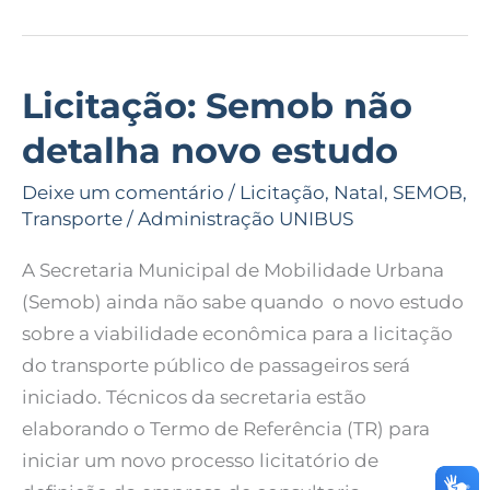
Licitação: Semob não
Licitação:
Semob
detalha novo estudo
não
detalha
Deixe um comentário
/
Licitação
,
Natal
,
SEMOB
,
Transporte
/
Administração UNIBUS
novo
estudo
A Secretaria Municipal de Mobilidade Urbana
(Semob) ainda não sabe quando o novo estudo
sobre a viabilidade econômica para a licitação
do transporte público de passageiros será
iniciado. Técnicos da secretaria estão
elaborando o Termo de Referência (TR) para
iniciar um novo processo licitatório de