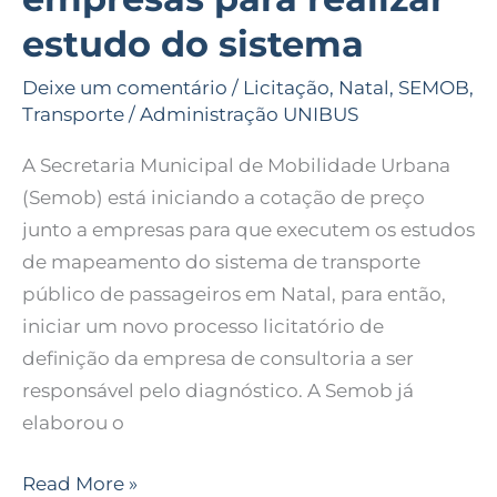
cota
estudo do sistema
empresas
para
Deixe um comentário
/
Licitação
,
Natal
,
SEMOB
,
realizar
Transporte
/
Administração UNIBUS
estudo
A Secretaria Municipal de Mobilidade Urbana
do
(Semob) está iniciando a cotação de preço
sistema
junto a empresas para que executem os estudos
de mapeamento do sistema de transporte
público de passageiros em Natal, para então,
iniciar um novo processo licitatório de
definição da empresa de consultoria a ser
responsável pelo diagnóstico. A Semob já
elaborou o
Read More »