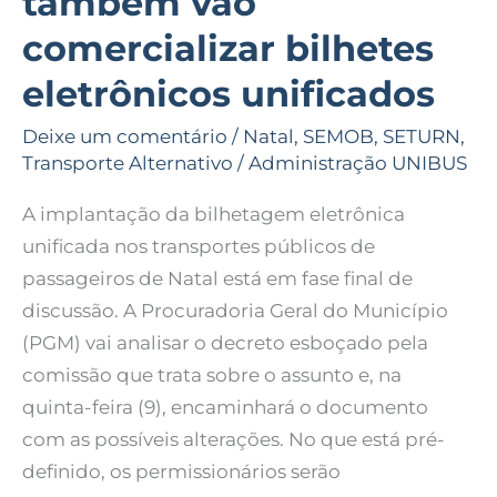
também vão
vão
comercializar bilhetes
comercializar
bilhetes
eletrônicos unificados
eletrônicos
Deixe um comentário
/
Natal
,
SEMOB
,
SETURN
,
unificados
Transporte Alternativo
/
Administração UNIBUS
A implantação da bilhetagem eletrônica
unificada nos transportes públicos de
passageiros de Natal está em fase final de
discussão. A Procuradoria Geral do Município
(PGM) vai analisar o decreto esboçado pela
comissão que trata sobre o assunto e, na
quinta-feira (9), encaminhará o documento
com as possíveis alterações. No que está pré-
definido, os permissionários serão