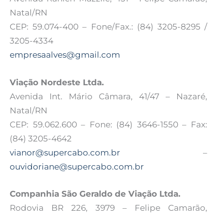
Natal/RN
CEP: 59.074-400 – Fone/Fax.: (84) 3205-8295 /
3205-4334
empresaalves@gmail.com
Viação Nordeste Ltda.
Avenida Int. Mário Câmara, 41/47 – Nazaré,
Natal/RN
CEP: 59.062.600 – Fone: (84) 3646-1550 – Fax:
(84) 3205-4642
vianor@supercabo.com.br
–
ouvidoriane@supercabo.com.br
Companhia São Geraldo de Viação Ltda.
Rodovia BR 226, 3979 – Felipe Camarão,