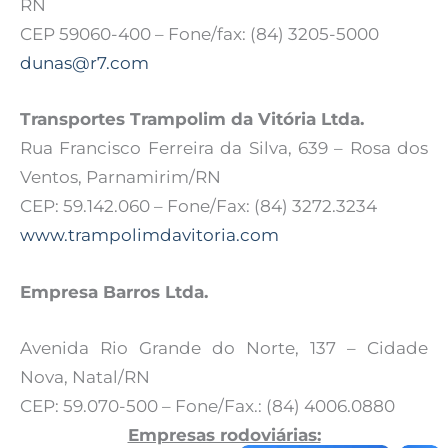
RN
CEP 59060-400 – Fone/fax: (84) 3205-5000
dunas@r7.com
Transportes Trampolim da Vitória Ltda.
Rua Francisco Ferreira da Silva, 639 – Rosa dos
Ventos, Parnamirim/RN
CEP: 59.142.060 – Fone/Fax: (84) 3272.3234
www.trampolimdavitoria.com
Empresa Barros Ltda.
Avenida Rio Grande do Norte, 137 – Cidade
Nova, Natal/RN
CEP: 59.070-500 – Fone/Fax.: (84) 4006.0880
Empresas rodoviárias: