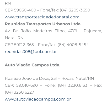
RN
CEP 59060-400 – Fone/fax: (84) 3205-3690
www.transportescidadedonatal.com
Reunidas Transportes Urbanos Ltda.
Av. Dr. João Medeiros Filho, 4701 – Pajuçara,
Natal-RN
CEP 59122-365 – Fone/fax: (84) 4008-5454
reunidas008@uol.com.br
Auto Viação Campos Ltda.
Rua São João de Deus, 231 – Rocas, Natal/RN
CEP: 59.010-690 – Fone: (84) 3230.6133 – Fax:
(84) 3230.6227
www.autoviacaocampos.com.br