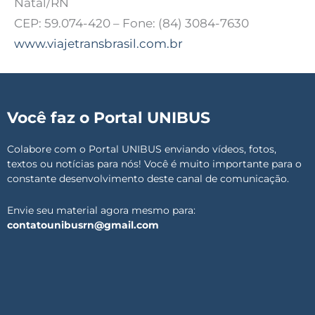
Natal/RN
CEP: 59.074-420 – Fone: (84) 3084-7630
www.viajetransbrasil.com.br
Você faz o Portal UNIBUS
Colabore com o Portal UNIBUS enviando vídeos, fotos,
textos ou notícias para nós! Você é muito importante para o
constante desenvolvimento deste canal de comunicação.
Envie seu material agora mesmo para:
contatounibusrn@gmail.com