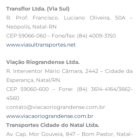
Transflor Ltda. (Via Sul)
R. Prof. Francisco. Luciano Oliveira, 50A –
Neópolis, Natal-RN
CEP 59066-060 – Fone/fax: (84) 4009-3150
www.viasultransportes.net
Viação Riograndense Ltda.
R. Interventor Mário Câmara, 2442 – Cidade da
Esperança, Natal/RN.
CEP 59060-600 – Fone: (84) 3614-4164/3662-
4560
contato@viacaoriograndense.com.br
www.viacaoriograndense.com.br
Transportes Cidade do Natal Ltda.
Av. Cap. Mor Gouveia, 847 – Bom Pastor, Natal-