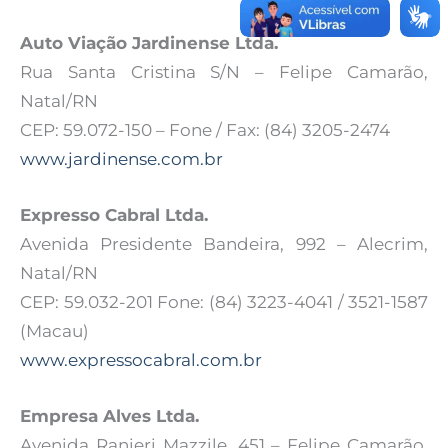
Auto Viação Jardinense Ltda.
Rua Santa Cristina S/N – Felipe Camarão,
Natal/RN
CEP: 59.072-150 – Fone / Fax: (84) 3205-2474
www.jardinense.com.br
Expresso Cabral Ltda.
Avenida Presidente Bandeira, 992 – Alecrim,
Natal/RN
CEP: 59.032-201 Fone: (84) 3223-4041 / 3521-1587
(Macau)
www.expressocabral.com.br
Empresa Alves Ltda.
Avenida Ranieri Mazzile, 451 – Felipe Camarão,