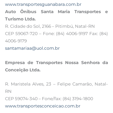
www.transportesguanabara.com.br
Auto Ônibus Santa Maria Transportes e
Turismo Ltda.
R. Cidade do Sol, 2166 – Pitimbú, Natal-RN
CEP 59067-720 – Fone: (84) 4006-9197 Fax: (84)
4006-9179
santamariaa@uol.com.br
Empresa de Transportes Nossa Senhora da
Conceição Ltda.
R. Maristela Alves, 23 – Felipe Camarão, Natal-
RN
CEP 59074-340 – Fone/fax: (84) 3194-1800
www.transportesconceicao.com.br